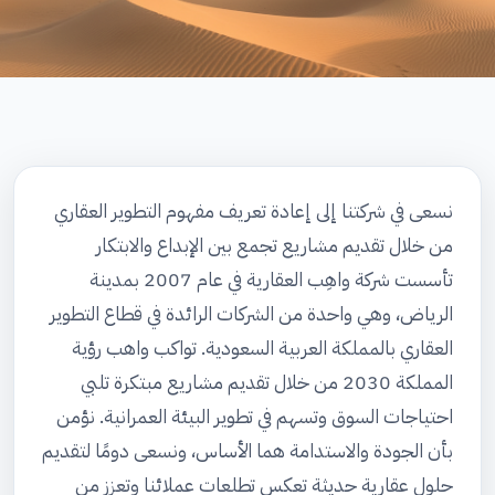
نسعى في شركتنا إلى إعادة تعريف مفهوم التطوير العقاري
من خلال تقديم مشاريع تجمع بين الإبداع والابتكار
تأسست شركة واهِب العقارية في عام 2007 بمدينة
الرياض، وهي واحدة من الشركات الرائدة في قطاع التطوير
العقاري بالمملكة العربية السعودية. تواكب واهب رؤية
المملكة 2030 من خلال تقديم مشاريع مبتكرة تلبي
احتياجات السوق وتسهم في تطوير البيئة العمرانية. نؤمن
بأن الجودة والاستدامة هما الأساس، ونسعى دومًا لتقديم
حلول عقارية حديثة تعكس تطلعات عملائنا وتعزز من