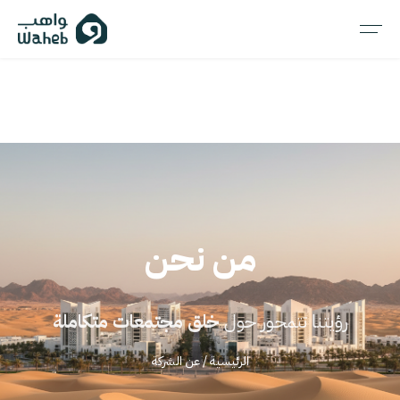
من نحن
رؤيتنا تتمحور حول
خلق مجتمعات متكاملة
الرئيسية
/
عن الشركة