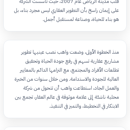
قلب مدينة الرياض عام 2007، حيث تأسست الشركة
على إيمان راسخ بأن التطوير العقاري ليس مجرد بناء، بل
هو بناء للحياة، وصناعة لمستقبل أجمل.
منذ الخطوة الأولى، وضعت واهب نصب عينيها تطوير
مشاريع عقارية تسهم في رفع جودة الحياة وتحقيق
تطلعات الأفراد والمجتمع، مع التزامها الدائم بالمعايير
العالية للجودة والاستدامة. ومن خلال سنوات من الخبرة
والعمل الجاد، استطاعت واهب أن تتحول من شركة
محلية ناشئة إلى علامة موثوقة في عالم العقار، تجمع بين
الابتكار في التخطيط، والتميز في التنفيذ.