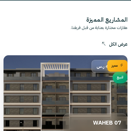
المشاريع المميزة
عقارات مختارة بعناية من قبل فريقنا.
عرض الكل
مميز
485,000 ر.س
للبيع
WAHEB 07