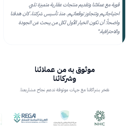
قوية مع عملائنا وتقديم منتجات عقارية متميزة تلبي
احتياجاتهم وتتجاوز توقعاتهم. منذ تأسيس شركتنا، كان هدفنا
واضحاً: أن نكون الخيار الأول لكل من يبحث عن الجودة
والاحترافية."
موثوق به من عملائنا
وشركائنا
نفخر بشراكاتنا مع جهات موثوقة تدعم نجاح مشاريعنا.