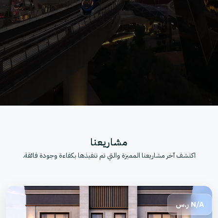
مشاريعنا
اكتشف آخر مشاريعنا المميزة والتي تم تنفيذها بكفاءة وجودة فائقة.
N/A
ر.س