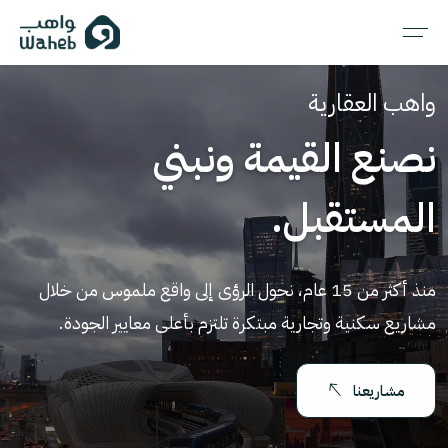
واهب العقارية
نصنع القيمة ونبني
المستقبل.
منذ أكثر من 15 عام، نحول الرؤى إلى واقع ملموس من خلال
مشاريع سكنية وتجارية مبتكرة تلتزم بأعلى معايير الجودة.
مشاريعنا